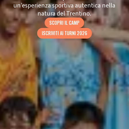
un’esperienza sportiva autentica nella
natura del Trentino.
SCOPRI IL CAMP
ISCRIVITI AI TURNI 2026